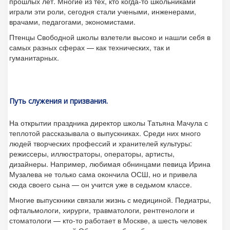
прошлых лет. Многие из тех, кто когда-то школьниками
играли эти роли, сегодня стали учеными, инженерами,
врачами, педагогами, экономистами.
Птенцы Свободной школы взлетели высоко и нашли себя в
самых разных сферах — как технических, так и
гуманитарных.
Путь служения и призвания.
На открытии праздника директор школы Татьяна Мачула с
теплотой рассказывала о выпускниках. Среди них много
людей творческих профессий и хранителей культуры:
режиссеры, иллюстраторы, операторы, артисты,
дизайнеры. Например, любимая обнинцами певица Ирина
Музалева не только сама окончила ОСШ, но и привела
сюда своего сына — он учится уже в седьмом классе.
Многие выпускники связали жизнь с медициной. Педиатры,
офтальмологи, хирурги, травматологи, рентгенологи и
стоматологи — кто-то работает в Москве, а шесть человек