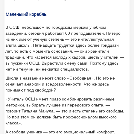
Маленький корабль.
В ОСШ, небольшом по городским меркам учебном
заведении, сегодня работают 60 преподавателей. Пятеро
из них имеют ученую степень — это интеллектуальная
элита школы. Пятнадцать трудятся здесь более тридцати
лет, то есть с момента основания, — они хранители
традиций. Что касается молодых кадров, шесть учителей —
выпускники ОСШ. Вырастили смену сами! Поэтому здесь
нет ни текучки, ни нехватки специалистов.
Школа в названии несет слово «Свободная». Но это не
означает анархии и вседозволенности. Что же здесь
понимают под свободой?
«Учитель ОСШ имеет право комбинировать различные
методики, выбирать лучшее из передового опыта, —
говорит Татьяна Мачула, — это и есть степень его свободы.
Но при этом он должен быть профессионалом высокого
класса».
А свобода ученика — это его эмоциональный комфорт.