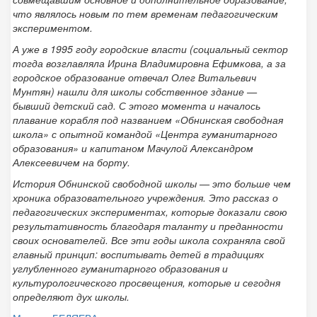
что являлось новым по тем временам педагогическим
экспериментом.
А уже в 1995 году городские власти (социальный сектор
тогда возглавляла Ирина Владимировна Ефимкова, а за
городское образование отвечал Олег Витальевич
Мунтян) нашли для школы собственное здание —
бывший детский сад. С этого момента и началось
плавание корабля под названием «Обнинская свободная
школа» с опытной командой «Центра гуманитарного
образования» и капитаном Мачулой Александром
Алексеевичем на борту.
История Обнинской свободной школы — это больше чем
хроника образовательного учреждения. Это рассказ о
педагогических экспериментах, которые доказали свою
результативность благодаря таланту и преданности
своих основателей. Все эти годы школа сохраняла свой
главный принцип: воспитывать детей в традициях
углубленного гуманитарного образования и
культурологического просвещения, которые и сегодня
определяют дух школы.