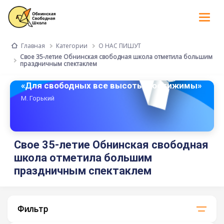
Tog
nav
Категории
О НАС ПИШУТ
Главная
Свое 35-летие Обнинская свободная школа отметила большим
праздничным спектаклем
«Для свободных все высоты достижимы»
М. Горький
Свое 35-летие Обнинская свободная
школа отметила большим
праздничным спектаклем
Фильтр