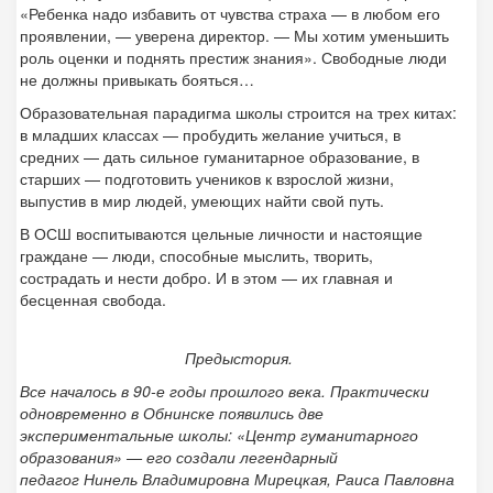
«Ребенка надо избавить от чувства страха — в любом его
проявлении, — уверена директор. — Мы хотим уменьшить
роль оценки и поднять престиж знания». Свободные люди
не должны привыкать бояться…
Образовательная парадигма школы строится на трех китах:
в младших классах — пробудить желание учиться, в
средних — дать сильное гуманитарное образование, в
старших — подготовить учеников к взрослой жизни,
выпустив в мир людей, умеющих найти свой путь.
В ОСШ воспитываются цельные личности и настоящие
граждане — люди, способные мыслить, творить,
сострадать и нести добро. И в этом — их главная и
бесценная свобода.
Предыстория.
Все началось в 90-е годы прошлого века. Практически
одновременно в Обнинске появились две
экспериментальные школы: «Центр гуманитарного
образования» — его создали легендарный
педагог Нинель Владимировна Мирецкая, Раиса Павловна