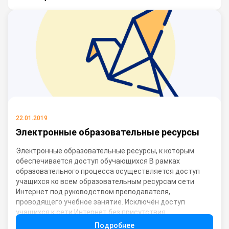
22.01.2019
Электронные образовательные ресурсы
Электронные образовательные ресурсы, к которым
обеспечивается доступ обучающихся В рамках
образовательного процесса осуществляется доступ
учащихся ко всем образовательным ресурсам сети
Интернет под руководством преподавателя,
проводящего учебное занятие. Исключён доступ
учащихся к сети Интернет без присутствия
преподавателя. Федеральная служба по надзору в
Подробнее