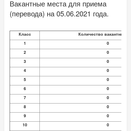
Вакантные места для приема
(перевода) на 05.06.2021 года.
Класс
Количество вакантных м
1
0
2
0
3
0
4
0
5
0
6
0
7
0
8
0
9
0
10
0