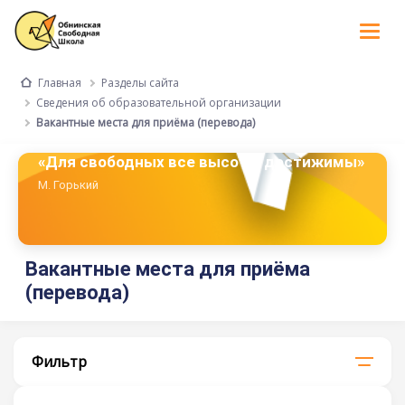
Tog
nav
Разделы сайта
Главная
Сведения об образовательной организации
Вакантные места для приёма (перевода)
«Для свободных все высоты достижимы»
М. Горький
Вакантные места для приёма
(перевода)
Фильтр