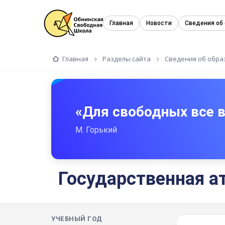
Главная
Новости
Сведения об
Главная
Разделы сайта
Сведения об обра
«Для свободных все
М. Горький
Государственная ат
УЧЕБНЫЙ ГОД