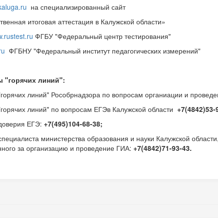
kaluga.ru
на специализированный сайт
твенная итоговая аттестация в Калужской области»
.rustest.ru
ФГБУ "Федеральный центр тестирования"
ru
ФГБНУ "Федеральный институт педагогических измерений"
 "горячих линий":
горячих линий" Рособрнадзора по вопросам органиации и провед
горячих линий" по вопросам ЕГЭв Калужской области
+7(4842)53-
доверия ЕГЭ:
+7(495)104-68-38;
пециалиста министерства образования и науки Калужской области
нного за организацию и проведение ГИА:
+7(4842)71-93-43.