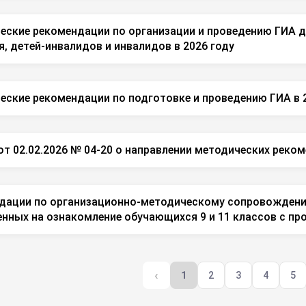
еские рекомендации по организации и проведению ГИА 
, детей-инвалидов и инвалидов в 2026 году
еские рекомендации по подготовке и проведению ГИА в 
т 02.02.2026 № 04-20 о направлении методических реком
дации по организационно-методическому сопровождени
енных на ознакомление обучающихся 9 и 11 классов с п
‹
1
2
3
4
5