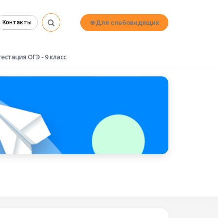
Для слабовидящих
Контакты
естация ОГЭ - 9 класс