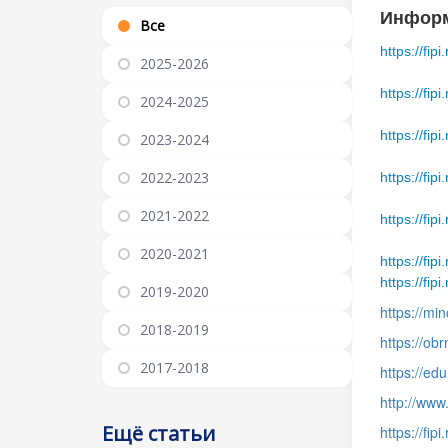
Информ
Все
https://fip
2025-2026
https://fip
2024-2025
https://fip
2023-2024
2022-2023
https://fip
2021-2022
https://fip
2020-2021
https://fip
https://fip
2019-2020
https://mi
2018-2019
https://ob
2017-2018
https://edu
http://www
Ещё статьи
https://fipi.