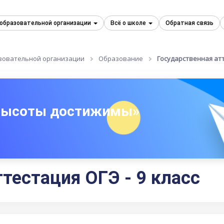
 образовательной организации
Всё о школе
Обратная связь
зовательной организации
Образование
Государственная атт
 высоты достижимы»
тестация ОГЭ - 9 класс