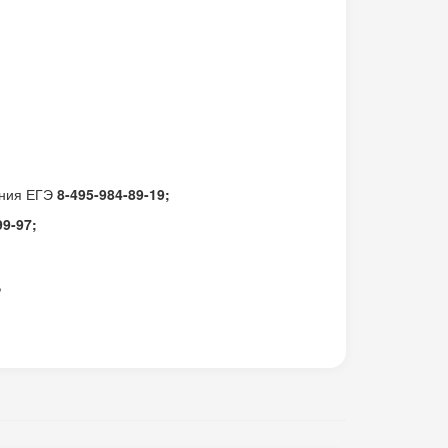
ения ЕГЭ
8-495-984-89-19;
99-97;
,