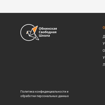
О
Д
У
О
У
Л
Политика конфиденциальности и
обработки персональных данных