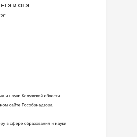
 ЕГЭ и ОГЭ
ГЭ"
я и науки Калужской области
ном сайте Рособрнадзора
у в сфере образования и науки