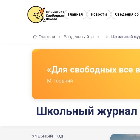
Главная
Новости
Сведения об
Главная
Разделы сайта
Школьный жу
«Для свободных все
М. Горький
Школьный журнал
УЧЕБНЫЙ ГОД