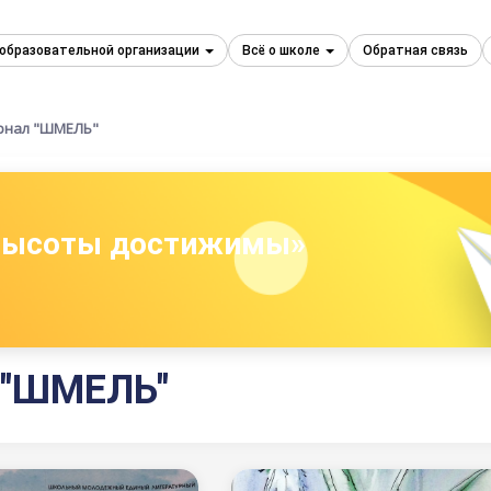
 образовательной организации
Всё о школе
Обратная связь
рнал "ШМЕЛЬ"
 высоты достижимы»
 "ШМЕЛЬ"