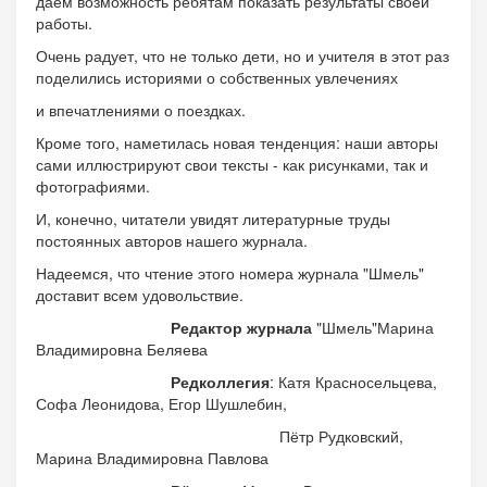
даём возможность ребятам показать результаты своей
работы.
Очень радует, что не только дети, но и учителя в этот раз
поделились историями о собственных увлечениях
и впечатлениями о поездках.
Кроме того, наметилась новая тенденция: наши авторы
сами иллюстрируют свои тексты - как рисунками, так и
фотографиями.
И, конечно, читатели увидят литературные труды
постоянных авторов нашего журнала.
Надеемся, что чтение этого номера журнала "Шмель"
доставит всем удовольствие.
Редактор журнала
"Шмель"Марина
Владимировна Беляева
Редколлегия
: Катя Красносельцева,
Софа Леонидова, Егор Шушлебин,
Пётр Рудковский,
Марина Владимировна Павлова