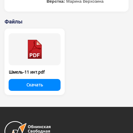
Вёрстка:
Марина Верхозина
Файлы
Шмель-11 инт.pdf
Скачать