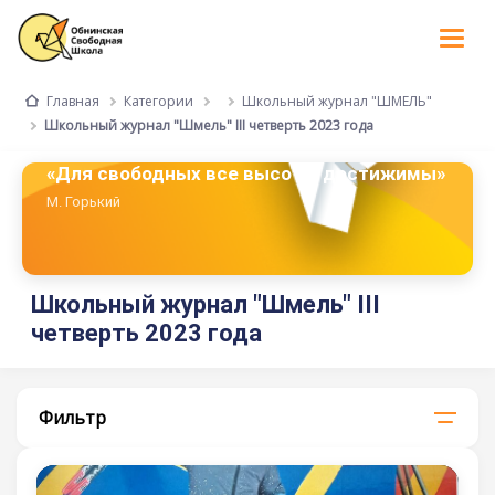
Tog
nav
Категории
Школьный журнал "ШМЕЛЬ"
Главная
Школьный журнал "Шмель" III четверть 2023 года
«Для свободных все высоты достижимы»
М. Горький
Школьный журнал "Шмель" III
четверть 2023 года
Фильтр