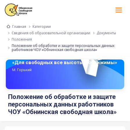
Tog
nav
Категории
Главная
Сведения об образовательной организации
Документы
Положения
Положение об обработке и защите персональных данных
работников ЧОУ «Обнинская свободная школа»
«Для свободных все высоты достижимы»
М. Горький
Положение об обработке и защите
персональных данных работников
ЧОУ «Обнинская свободная школа»