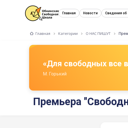
Главная
Новости
Сведения об
Главная
Категории
О НАС ПИШУТ
Прем
«Для свободных все
М. Горький
Премьера "Свободн