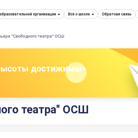
 образовательной организации
Всё о школе
Обратная связь
ьера "Свободного театра" ОСШ
 высоты достижимы»
ого театра" ОСШ