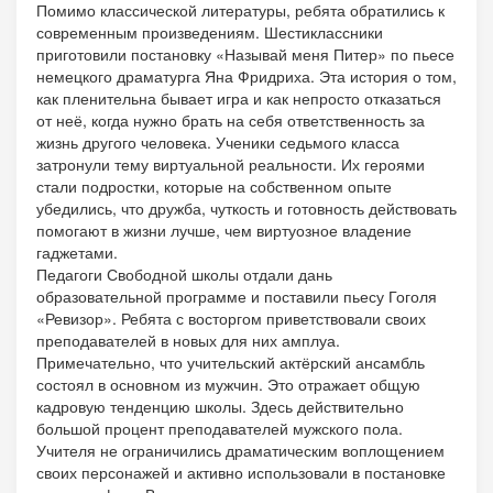
Помимо классической литературы, ребята обратились к
современным произведениям. Шестиклассники
приготовили постановку «Называй меня Питер» по пьесе
немецкого драматурга Яна Фридриха. Эта история о том,
как пленительна бывает игра и как непросто отказаться
от неё, когда нужно брать на себя ответственность за
жизнь другого человека. Ученики седьмого класса
затронули тему виртуальной реальности. Их героями
стали подростки, которые на собственном опыте
убедились, что дружба, чуткость и готовность действовать
помогают в жизни лучше, чем виртуозное владение
гаджетами.
Педагоги Свободной школы отдали дань
образовательной программе и поставили пьесу Гоголя
«Ревизор». Ребята с восторгом приветствовали своих
преподавателей в новых для них амплуа.
Примечательно, что учительский актёрский ансамбль
состоял в основном из мужчин. Это отражает общую
кадровую тенденцию школы. Здесь действительно
большой процент преподавателей мужского пола.
Учителя не ограничились драматическим воплощением
своих персонажей и активно использовали в постановке