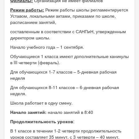
Филиалы:
Организация не имеет филиалов
Режим работы:
Режим работы школы регламентируется
Уставом, локальными актами, приказами по школе,
расписанием занятий,
составленным в соответствии с САНПиН, утвержденным
директором школы.
Начало учебного года – 1 сентября.
Обучающиеся 1 класса имеют дополнительные каникулы
в III четверти (февраль).
Для обучающихся 1-7 классов – 5-дневная рабочая
неделя
Для обучающихся 8-11 классов – 6-дневная рабочая
неделя.
Школа работает в одну смену.
Начало занятий:
начало занятий в 8:40
Продолжительность уроков
:
В 1 классе в течении 1-2 четверти продолжительность
уроков составляет 35 минут, с 3 четверти – 40 минут.