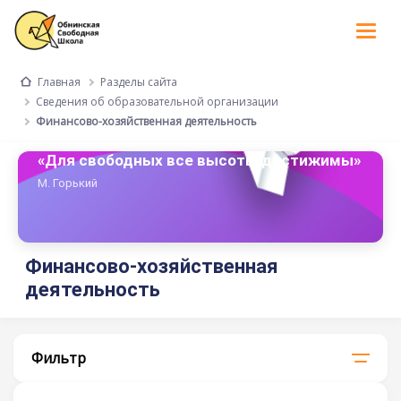
Tog
nav
Разделы сайта
Главная
Сведения об образовательной организации
Финансово-хозяйственная деятельность
«Для свободных все высоты достижимы»
М. Горький
Финансово-хозяйственная
деятельность
Фильтр