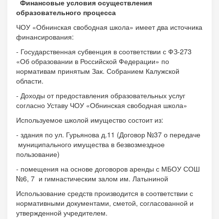
Финансовые условия осуществления
образовательного процесса
ЧОУ «Обнинская свободная школа» имеет два источника
финансирования:
- Государственная субвенция в соответствии с ФЗ-273
«Об образовании в Российской Федерации» по
нормативам принятым Зак. Собранием Калужской
области.
- Доходы от предоставления образовательных услуг
согласно Уставу ЧОУ «Обнинская свободная школа»
Используемое школой имущество состоит из:
- здания по ул. Гурьянова д.11 (Договор №37 о передаче
муниципального имущества в безвозмездное
пользование)
- помещения на основе договоров аренды с МБОУ СОШ
№6, 7 и гимнастическим залом им. Латыниной
Использование средств производится в соответствии с
нормативными документами, сметой, согласованной и
утвержденной учредителем.