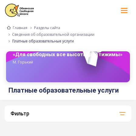
Tog
nav
Разделы сайта
Главная
Сведения об образовательной организации
Платные образовательные услуги
«Для свободных все высоты достижимы»
М. Горький
Платные образовательные услуги
Фильтр