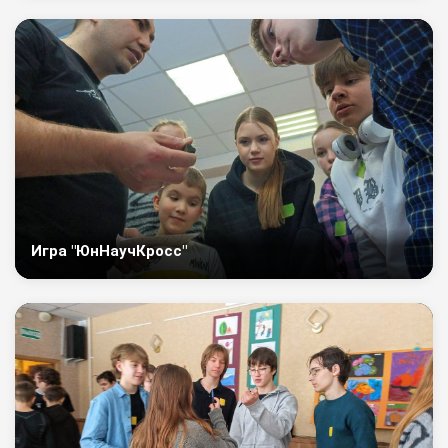
Игра "ЮнНаучКросс"