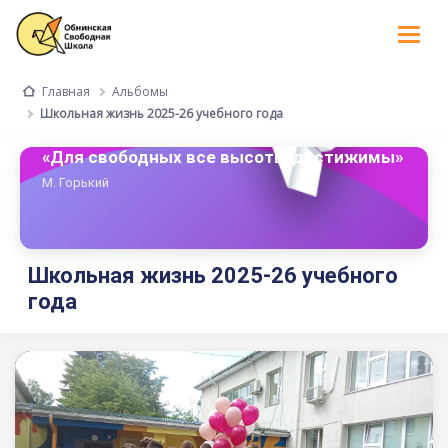
Tog
nav
Альбомы
Главная
Школьная жизнь 2025-26 учебного года
«Для свободных все высоты достижимы»
М. Горький
Школьная жизнь 2025-26 учебного
года