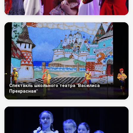
Спектакль школьного театра "Василиса
Прекрасная"