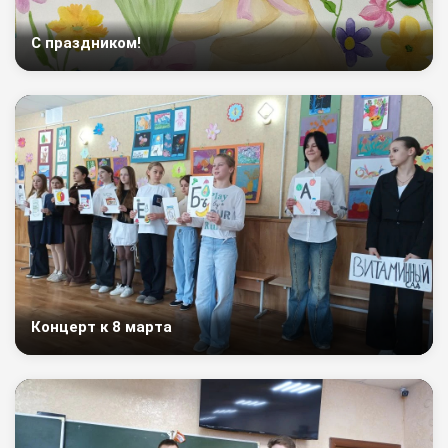
С праздником!
Концерт к 8 марта