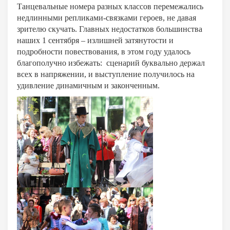
Танцевальные номера разных классов перемежались
недлинными репликами-связками героев, не давая
зрителю скучать. Главных недостатков большинства
наших 1 сентября – излишней затянутости и
подробности повествования, в этом году удалось
благополучно избежать: сценарий буквально держал
всех в напряжении, и выступление получилось на
удивление динамичным и законченным.