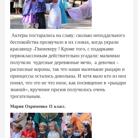
Актеры постарались на славу: сколько неподдельного
беспокойства прозвучало в их словах, когда украли
красавицу -Гвиневеру ! Кроме того, с подарками
первоклассникам действительно угадали: мальчики
получили чудесные деревянные мечи, а девочки –
расписные короны, так что наши маленькие рыцари и
принцессы остались довольны. И хотя мало кто из них
понял, что это не что иное, как посвящение в «рыцари
знаний», вручение призов получилось очень
трогательным.
Мария Охрименко 11 класс.