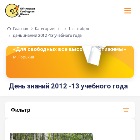
Tog
nav
Категории
1 сентября
Главная
День знаний 2012 -13 учебного года
«Для свободных все высоты достижимы»
М. Горький
День знаний 2012 -13 учебного года
Фильтр