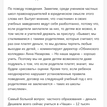
По поводу поведения. Заметим, среди учеников частных
школ правонарушителей в юридическом смысле этого
слова нет. Бытует мнение, что «частники» в своих
учебных заведениях ведут себя разболтанно, потому что,
если родители заплатили за них, то детям все можно, в
том числе и учителей держать за прислугу. «Бывает, мы
сталкиваемся с такими родителями, которые считают, что
раз они платят деньги, то мы должны терпеть любые
выходки их детей, – комментирует директор «Обнинского
колледжа» Анна Назарова. – Но наша задача – хорошо
учить. Поэтому мы не даем детям возможности даже
подумать о том, что если родители платят, значит, мы
будем «рисовать» оценки. Кроме того, если ребенок
неоднократно нарушает установленные правила
поведения, договор на следующий учебный год с его
родителями не заключается – таких из школы
отчисляем».
Самый больной вопрос частного образования – деньги.
Дешевле всего сейчас учиться в «Чаше» – 12 тысяч