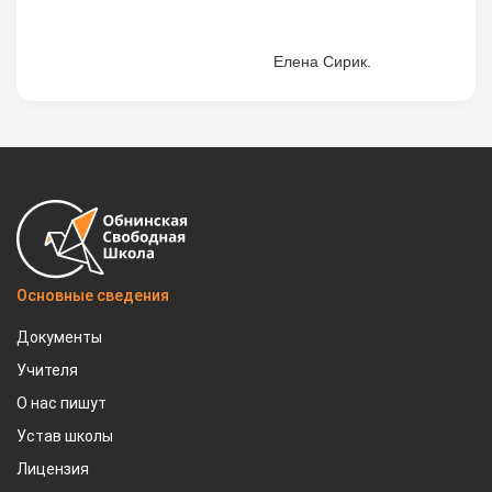
Елена Сирик.
Основные сведения
Документы
Учителя
О нас пишут
Устав школы
Лицензия