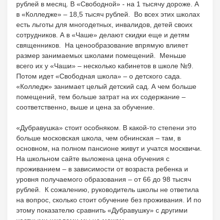
рублей в месяц. В «Свободной» - на 1 тысячу дороже. А
в «Колледже» – 18,5 тысяч рублей. Во всех этих школах
есть льготы для многодетных, инвалидов, детей своих
сотрудников. А в «Чаше» делают скидки еще и детям
священников. На ценообразование впрямую влияет
размер занимаемых школами помещений. Меньше
всего их у «Чаши» – несколько кабинетов в школе №9.
Потом идет «Свободная школа» – о детского сада.
«Колледж» занимает целый детский сад. А чем больше
помещений, тем больше затрат на их содержание –
соответственно, выше и цена за обучение.
«Дубравушка» стоит особняком. В какой-то степени это
больше московская школа, чем обнинская – там, в
основном, на полном пансионе живут и учатся москвичи.
На школьном сайте выложена цена обучения с
проживанием – в зависимости от возраста ребенка и
уровня получаемого образования – от 66 до 98 тысяч
рублей. К сожалению, руководитель школы не ответила
на вопрос, сколько стоит обучение без проживания. И по
этому показателю сравнить «Дубравушку» с другими